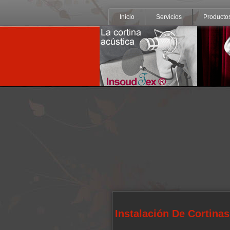
Inicio
Servicios
Producto
Instalación De Cortina