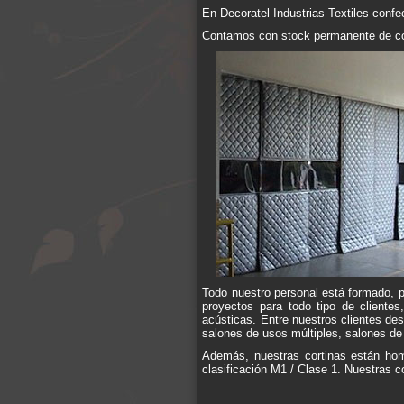
En Decoratel Industrias Textiles conf
Contamos con stock permanente de cort
Todo nuestro personal está formado, p
proyectos para todo tipo de client
acústicas. Entre nuestros clientes des
salones de usos múltiples, salones de
Además, nuestras cortinas están homo
clasificación M1 / Clase 1. Nuestras 