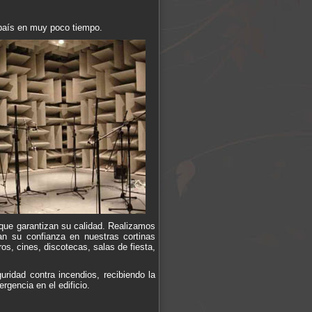
 país en muy poco tiempo.
 que garantizan su calidad. Realizamos
n su confianza en nuestras cortinas
os, cines, discotecas, salas de fiesta,
ridad contra incendios, recibiendo la
gencia en el edificio.