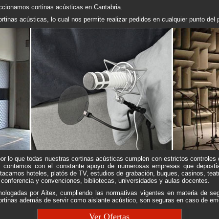
eccionamos cortinas acústicas en Cantabria.
inas acústicas, lo cual nos permite realizar pedidos en cualquier punto del
or lo que todas nuestras cortinas acústicas cumplen con estrictos controles
es, contamos con el constante apoyo de numerosas empresas que depostia
tacamos hoteles, platós de TV, estudios de grabación, buques, casinos, teatr
 conferencia y convenciones, bibliotecas, universidades y aulas docentes.
logadas por Aitex, cumpliendo las normativas vigentes en materia de segu
cortinas además de servir como aislante acústico, son seguras en caso de emer
Ver Ofertas