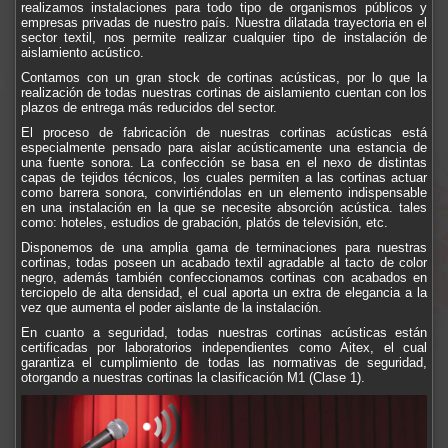
realizamos instalaciones para todo tipo de organismos públicos y
empresas privadas de nuestro país. Nuestra dilatada trayectoria en el
sector textil, nos permite realizar cualquier tipo de instalación de
aislamiento acústico.
Contamos con un gran stock de cortinas acústicas, por lo que la
realización de todas nuestras cortinas de aislamiento cuentan con los
plazos de entrega más reducidos del sector.
El proceso de fabricación de nuestras cortinas acústicas está
especialmente pensado para aislar acústicamente una estancia de
una fuente sonora. La confección se basa en el nexo de distintas
capas de tejidos técnicos, los cuales permiten a las cortinas actuar
como barrera sonora, convirtiéndolas en un elemento indispensable
en una instalación en la que se necesite absorción acústica. tales
como: hoteles, estudios de grabación, platós de televisión, etc.
Disponemos de una amplia gama de terminaciones para nuestras
cortinas, todas poseen un acabado textil agradable al tacto de color
negro, además también confeccionamos cortinas con acabados en
terciopelo de alta densidad, el cual aporta un extra de elegancia a la
vez que aumenta el poder aislante de la instalación.
En cuanto a seguridad, todas nuestras cortinas acústicas están
certificadas por laboratorios independientes como Aitex, el cual
garantiza el cumplimiento de todas las normativas de seguridad,
otorgando a nuestras cortinas la clasificación M1 (Clase 1).