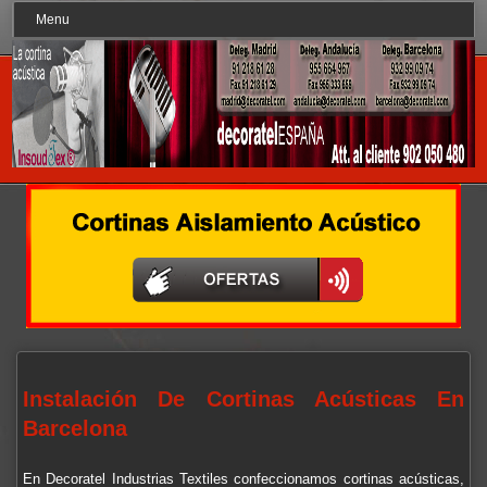
Menu
Instalación De Cortinas Acústicas En
Barcelona
En Decoratel Industrias Textiles confeccionamos cortinas acústicas,