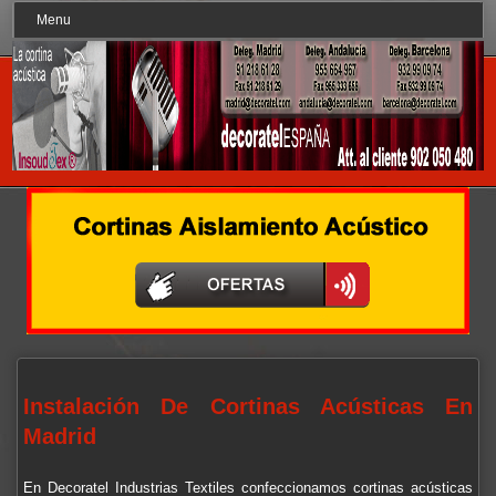
Menu
Instalación De Cortinas Acústicas En
Madrid
En Decoratel Industrias Textiles confeccionamos cortinas acústicas