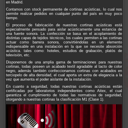
en Madrid.
Contamos con stock permanente de cortinas acústicas, lo cual nos
permite realizar pedidos en cualquier punto del país en muy poco
tiempo.
El proceso de fabricación de nuestras cortinas acústicas está
especialmente pensado para aislar acústicamente una estancia de
una fuente sonora. La confección se basa en el acoplamiento de
distintas capas de tejidos técnicos, los cuales permiten a las cortinas
actuar como barrera sonora, convirtiéndolas en un elemento
indispensable en una instalación en la que se necesite absorción
acústica. tales como: hoteles, estudios de grabación, platós de
televisión, etc.
Disponemos de una amplia gama de terminaciones para nuestras
cortinas, todas poseen un acabado textil agradable al tacto de color
negro, además también confeccionamos cortinas con acabados en
terciopelo de alta densidad, el cual aporta un extra de elegancia a la
vez que aumenta el poder aislante de la instalación.
En cuanto a seguridad, todas nuestras cortinas acústicas están
certificadas por laboratorios independientes como Aitex, el cual
garantiza el cumplimiento de todas las normativas de seguridad,
otorgando a nuestras cortinas la clasificación M1 (Clase 1).