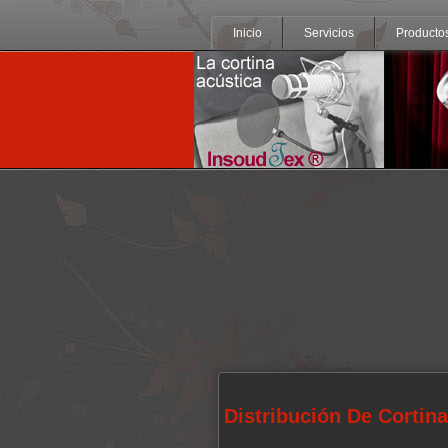
Inicio
Servicios
Producto
Distribución De Cortin