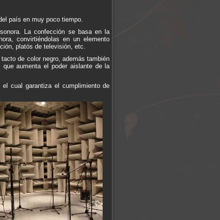
.
 del país en muy poco tiempo.
 sonora. La confección se basa en la
nora, convirtiéndolas en un elemento
ión, platós de televisión, etc.
 tacto de color negro, además también
z que aumenta el poder aislante de la
 el cual garantiza el cumplimiento de