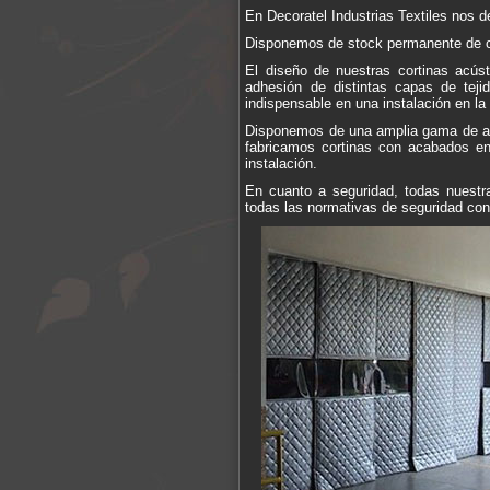
En Decoratel Industrias Textiles nos d
Disponemos de stock permanente de co
El diseño de nuestras cortinas acús
adhesión de distintas capas de teji
indispensable en una instalación en la
Disponemos de una amplia gama de aca
fabricamos cortinas con acabados en 
instalación.
En cuanto a seguridad, todas nuestra
todas las normativas de seguridad cont