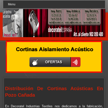
Menu
Distribución De Cortinas Acústicas En
Pozo Cañada
En Decoratel Industrias Textiles nos dedicamos a la fabricación,