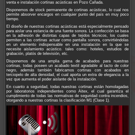
venta e instalación cortinas acústicas en Pozo Cañada.
Disponemos de stock permanente de cortinas acústicas, lo cual nos
permite absorver encargos en cualquier punto del país en muy poco
tiempo.
El diseño de nuestras cortinas acústicas está especialmente pensado
para aislar una estancia de una fuente sonora. La confección se basa
en la adhesión de distintas capas de tejidos técnicos, los cuales
permiten a las cortinas actuar como pantalla sonora, convirtiéndolas
en un elemento indispensable en una instalación en la que se
necesite aislamiento acústico. tales como: hoteles, estudios de
grabación, platós de televisión, etc.
Disponemos de una amplia gama de acabados para nuestras
cortinas, todas poseen un acabado textil agradable al tacto de color
negro, además también fabricamos cortinas con acabados en
terciopelo de alta densidad, el cual aporta un extra de elegancia a la
vez que aumenta el poder aislante de la instalación.
En cuanto a seguridad, todas nuestras cortinas están homolagadas
por laboratorios independientes como Aitex, el cual garantiza el
cumplimiento de todas las normativas de seguridad contra incendios,
otorgando a nuestras cortinas la clasificación M1 (Clase 1).