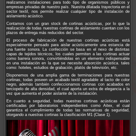
realizamos instalaciones para todo tipo de organismos públicos y
empresas privadas de nuestro país. Nuestra dilatada trayectoria en el
sector textil, nos permite realizar cualquier tipo de instalación de
aislamiento acústico.
Contamos con un gran stock de cortinas acústicas, por lo que la
realización de todas nuestras cortinas de aislamiento cuentan con los
plazos de entrega más reducidos del sector.
El proceso de fabricación de nuestras cortinas acústicas está
especialmente pensado para aislar acústicamente una estancia de
una fuente sonora. La confección se basa en el nexo de distintas
capas de tejidos técnicos, los cuales permiten a las cortinas actuar
como barrera sonora, convirtiéndolas en un elemento indispensable
en una instalación en la que se necesite absorción acústica. tales
como: hoteles, estudios de grabación, platós de televisión, etc.
Disponemos de una amplia gama de terminaciones para nuestras
cortinas, todas poseen un acabado textil agradable al tacto de color
negro, además también confeccionamos cortinas con acabados en
terciopelo de alta densidad, el cual aporta un extra de elegancia a la
vez que aumenta el poder aislante de la instalación.
En cuanto a seguridad, todas nuestras cortinas acústicas están
certificadas por laboratorios independientes como Aitex, el cual
garantiza el cumplimiento de todas las normativas de seguridad,
otorgando a nuestras cortinas la clasificación M1 (Clase 1).