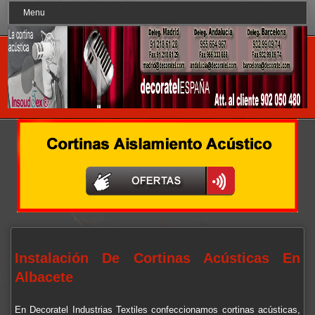
Menu
Instalación De Cortinas Acústicas En
Albacete
En Decoratel Industrias Textiles confeccionamos cortinas acústicas,